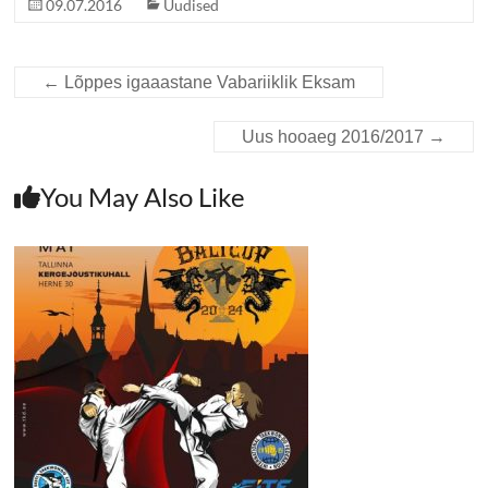
09.07.2016
Uudised
←
Lõppes igaaastane Vabariiklik Eksam
Uus hooaeg 2016/2017
→
You May Also Like