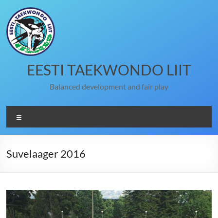
Skip
to
content
EESTI TAEKWONDO LIIT
Balanced development and fair play
Menu
Suvelaager 2016