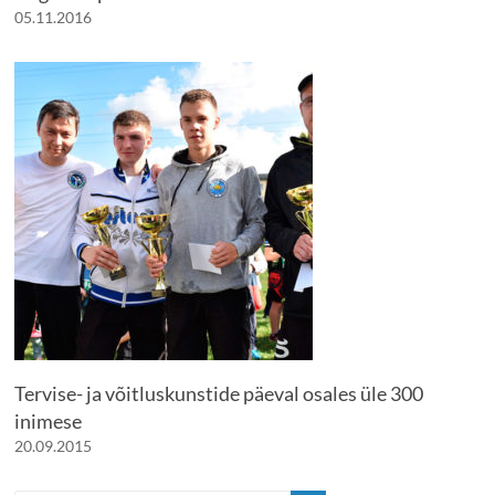
05.11.2016
Tervise- ja võitluskunstide päeval osales üle 300
inimese
20.09.2015